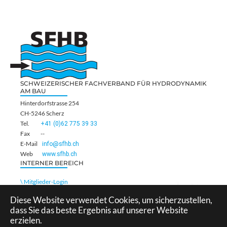
SCHWEIZERISCHER FACHVERBAND FÜR HYDRODYNAMIK
AM BAU
Hinterdorfstrasse 254
CH-5246 Scherz
Tel.
+41 (0)62 775 39 33
Fax
--
E-Mail
info@sfhb.ch
Web
www.sfhb.ch
INTERNER BEREICH
\ Mitglieder-Login
Diese Website verwendet Cookies, um sicherzustellen,
dass Sie das beste Ergebnis auf unserer Website
erzielen.