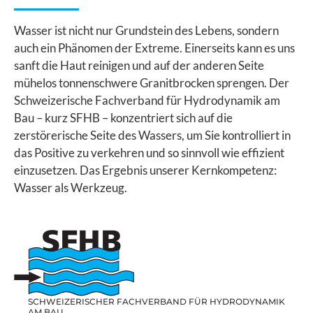
Wasser ist nicht nur Grundstein des Lebens, sondern
auch ein Phänomen der Extreme. Einerseits kann es uns
sanft die Haut reinigen und auf der anderen Seite
mühelos tonnenschwere Granitbrocken sprengen. Der
Schweizerische Fachverband für Hydrodynamik am
Bau – kurz SFHB – konzentriert sich auf die
zerstörerische Seite des Wassers, um Sie kontrolliert in
das Positive zu verkehren und so sinnvoll wie effizient
einzusetzen. Das Ergebnis unserer Kernkompetenz:
Wasser als Werkzeug.
SCHWEIZERISCHER FACHVERBAND FÜR HYDRODYNAMIK
AM BAU