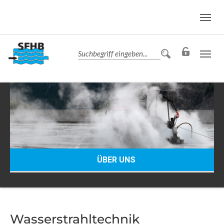
ÜBER UNS
Wasserstrahltechnik